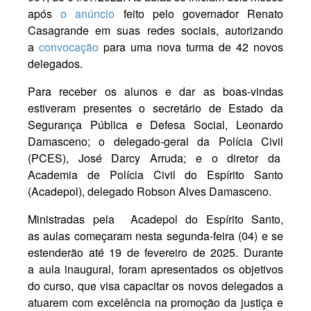
após
o anúncio
feito pelo governador Renato
Casagrande em suas redes sociais, autorizando
a
convocação
para uma nova turma de 42 novos
delegados.
Para receber os alunos e dar as boas-vindas
estiveram presentes o secretário de Estado da
Segurança Pública e Defesa Social, Leonardo
Damasceno; o delegado-geral da Polícia Civil
(PCES), José Darcy Arruda; e o diretor da
Academia de Polícia Civil do Espírito Santo
(Acadepol), delegado Robson Alves Damasceno.
Ministradas pela Acadepol do Espírito Santo,
as
aulas
começaram nesta segunda-feira (04) e se
estenderão até 19 de fevereiro de 2025. Durante
a
aula
inaugural, foram apresentados os objetivos
do curso, que visa capacitar os novos delegados a
atuarem com excelência na promoção da justiça e