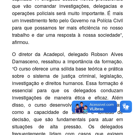
que vão comandar investigações, delegacias e
operações policiais será muito importante. É mais
um investimento feito pelo Governo na Polícia Civil
para que possamos ter mais eficiência no nosso
trabalho e dar uma resposta à nossa sociedade”,
afirmou.
O diretor da Acadepol, delegado Robson Alves
Damasceno, ressaltou a importância da formação.
“O curso oferece uma sólida base teórica e prática
sobre o sistema de justiça criminal, legislação,
investigação e direitos humanos. Essa formação é
essencial para que os delegados conduzam
investigações de maneira ética e eficaz. Além
disso, o curso desenvolve habilidades críticas,
como a capacidade de análise e tomada de
decisão, que são fundamentais para atuar em
situações de alta pressão. Os delegados
frequentemente lidam com casos que exigem