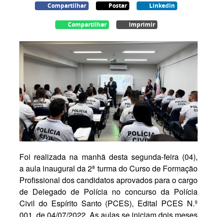
Compartilhar
Postar
Linkedin
Compartilhar
Imprimir
Foi realizada na manhã desta segunda-feira (04),
a
aula
inaugural da 2ª turma do Curso de Formação
Profissional dos candidatos aprovados para o cargo
de Delegado de Polícia no concurso da Polícia
Civil do Espírito Santo (PCES), Edital PCES N.º
001, de 04/07/2022. As
aulas
se iniciam dois meses