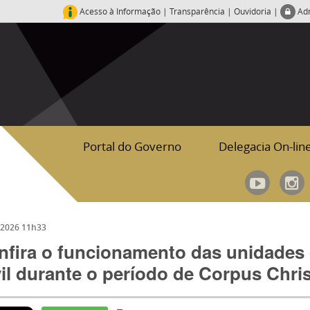
Acesso à Informação
|
Transparência
|
Ouvidoria
|
Ad
Portal do Governo
Delegacia On-lin
/2026 11h33
nfira o funcionamento das unidades 
il durante o período de Corpus Chris