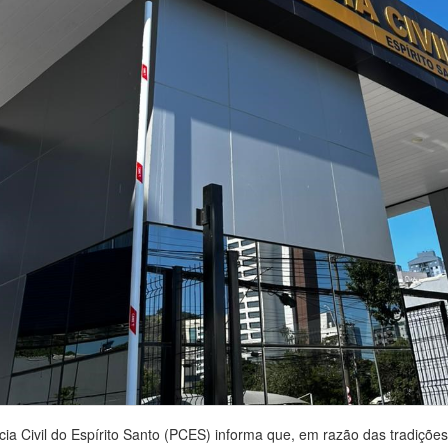
cia Civil do Espírito Santo (PCES) informa que, em razão das tradições