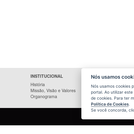
INSTITUCIONAL
SERVIÇ
Nós usamos cooki
História
Delegaci
Nós usamos cookies p
Missão, Visão e Valores
portal. Ao utilizar es
Organograma
de cookies. Para ter 
Política de Cookies
.
Se você concorda, cl
POLÍCIA CIVIL DO ESPÍRITO SANTO