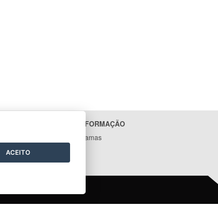
ACESSO À INFORMAÇÃO
Ações e Programas
Contratos
ACEITO