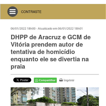
Toggle
CONTRASTE
navigation
06/01/2022 18h00
- Atualizado em
06/01/2022 18h01
DHPP de Aracruz e GCM de
Vitória prendem autor de
tentativa de homicídio
enquanto ele se divertia na
praia
Imprimir
Compartilhar