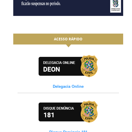
ACESSO RÁPIDO
Delegacia Online
Disque Denúncia 181