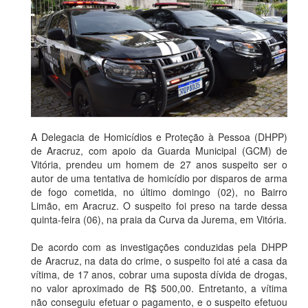
A Delegacia de Homicídios e Proteção à Pessoa (DHPP)
de Aracruz, com apoio da Guarda Municipal (GCM) de
Vitória, prendeu um homem de 27 anos suspeito ser o
autor de uma tentativa de homicídio por disparos de arma
de fogo cometida, no último domingo (02), no Bairro
Limão, em Aracruz. O suspeito foi preso na tarde dessa
quinta-feira (06), na praia da Curva da Jurema, em Vitória.
De acordo com as investigações conduzidas pela DHPP
de Aracruz, na data do crime, o suspeito foi até a casa da
vítima, de 17 anos, cobrar uma suposta dívida de drogas,
no valor aproximado de R$ 500,00. Entretanto, a vítima
não conseguiu efetuar o pagamento, e o suspeito efetuou