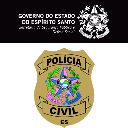
Secretaria da Segurança Pública e
Defesa Social