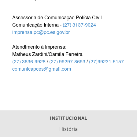
Assessoria de Comunicação Polícia Civil
Comunicação Interna -
(27) 3137-9024
imprensa.pc@pc.es.gov.br
Atendimento à Imprensa:
Matheus Zardini/Camila Ferreira
(27) 3636-9928
/
(27) 99297-8693
/
(27)99231-5157
comunicapces@gmail.com
INSTITUCIONAL
História