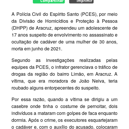
Compartilhar
Imprimir
A Polícia Civil do Espírito Santo (PCES), por meio
da Divisão de Homicídios e Proteção à Pessoa
(DHPP) de Aracruz, apreendeu um adolescente de
17 anos suspeito de envolvimento no assassinato e
ocultação de cadáver de uma mulher de 30 anos,
morta em junho de 2021.
Segundo as investigações realizadas pelas
equipes da PCES, o infrator gerenciava o tráfico de
drogas da região do bairro Limão, em Aracruz. A
vítima, que era moradora de João Neiva, teria
roubado alguns entorpecentes do suspeito.
Por essa razão, quando a vítima se dirigiu a um
casebre onde tinha o costume de pernoitar, dois
indivíduos a mataram com golpes de faca enquanto
dormia. Após o crime, os executores esquartejaram
o cadáver e, com o auxílio do acusado, colocaram