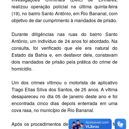
realizou operação policial na última quinta-feira
(19), no bairro Santo Antônio, em Rio Bananal, com
objetivo de dar cumprimento à mandados de prisão.
Durante diligências nas ruas do bairro Santo
Antônio, um indivíduo de 24 anos foi abordado. Na
consulta, foi verificado que ele era natural do
Estado da Bahia e, em desfavor dele, constavam
dois mandados de prisão pela prática do crime de
homicídio.
Um dos crimes vitimou o motorista de aplicativo
Tiago Elias Silva dos Santos, de 25 anos. A vítima
desapareceu no dia 05 de janeiro deste ano e foi
encontrada cinco dias depois enterrada em uma
cova rasa, no município de Rio Bananal.
Após os procedimentos de praxe, o conduzido foi