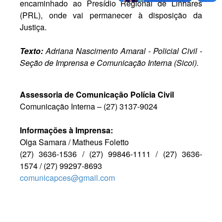
encaminhado ao Presídio Regional de Linhares
(PRL), onde vai permanecer à disposição da
Justiça.
Texto:
Adriana Nascimento Amaral - Policial Civil -
Seção de Imprensa e Comunicação Interna (Sicoi).
Assessoria de Comunicação Polícia Civil
Comunicação Interna – (27) 3137-9024
Informações à Imprensa:
Olga Samara / Matheus Foletto
(27) 3636-1536 / (27) 99846-1111 / (27) 3636-
1574 / (27) 99297-8693
comunicapces@gmail.com