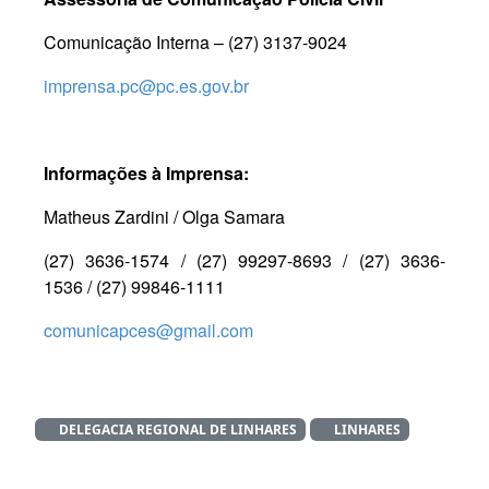
Comunicação Interna – (27) 3137-9024
imprensa.pc@pc.es.gov.br
Informações à Imprensa:
Matheus Zardini / Olga Samara
(27) 3636-1574 / (27) 99297-8693 / (27) 3636-
1536 / (27) 99846-1111
comunicapces@gmail.com
DELEGACIA REGIONAL DE LINHARES
LINHARES