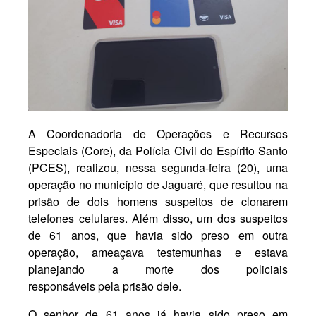
A Coordenadoria de Operações e Recursos
Especiais (Core), da Polícia Civil do Espírito Santo
(PCES), realizou, nessa segunda-feira (20), uma
operação no município de Jaguaré, que resultou na
prisão de dois homens suspeitos de clonarem
telefones celulares. Além disso, um dos suspeitos
de 61 anos, que havia sido preso em outra
operação, ameaçava testemunhas e estava
planejando a morte dos policiais
responsáveis pela prisão dele.
O senhor de 61 anos já havia sido preso em