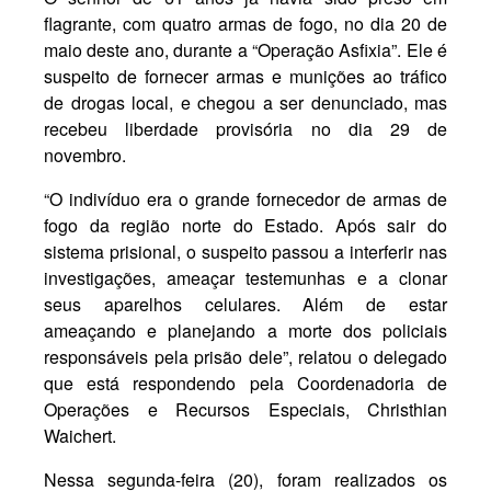
flagrante, com quatro armas de fogo, no dia 20 de
maio deste ano, durante a “Operação Asfixia”. Ele é
suspeito de fornecer armas e munições ao tráfico
de drogas local, e chegou a ser denunciado, mas
recebeu liberdade provisória no dia 29 de
novembro.
“O indivíduo era o grande fornecedor de armas de
fogo da região norte do Estado. Após sair do
sistema prisional, o suspeito passou a interferir nas
investigações, ameaçar testemunhas e a clonar
seus aparelhos celulares. Além de estar
ameaçando e planejando a morte dos policiais
responsáveis pela prisão dele”, relatou o delegado
que está respondendo pela Coordenadoria de
Operações e Recursos Especiais, Christhian
Waichert.
Nessa
segunda-feira (20), foram realizados os