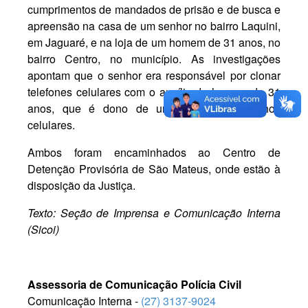
cumprimentos de mandados de prisão e de busca e
apreensão na casa de um senhor no bairro Laquini,
em Jaguaré, e na loja de um homem de 31 anos, no
bairro Centro, no município. As investigações
apontam que o senhor era responsável por clonar
telefones celulares com o auxílio do homem de 31
anos, que é dono de uma loja de aparelhos
celulares.
Ambos foram encaminhados ao Centro de
Detenção Provisória de São Mateus, onde estão à
disposição da Justiça.
Texto: Seção de Imprensa e Comunicação Interna
(Sicoi)
Assessoria de Comunicação Polícia Civil
Comunicação Interna -
(27) 3137-9024