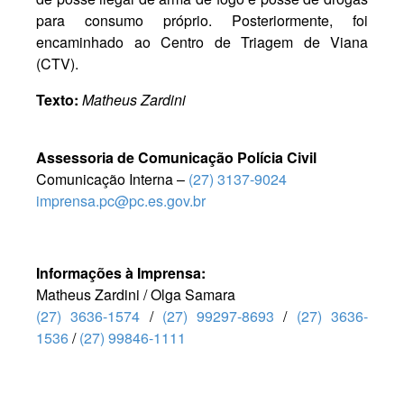
para consumo próprio. Posteriormente, foi
encaminhado ao Centro de Triagem de Viana
(CTV).
Texto:
Matheus Zardini
Assessoria de Comunicação Polícia Civil
Comunicação Interna –
(27) 3137-9024
imprensa.pc@pc.es.gov.br
Informações à Imprensa:
Matheus Zardini / Olga Samara
(27) 3636-1574
/
(27) 99297-8693
/
(27) 3636-
1536
/
(27) 99846-1111