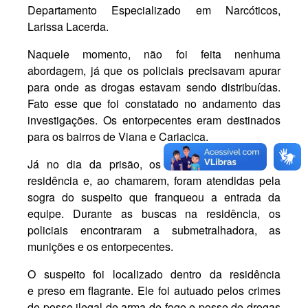
Departamento Especializado em Narcóticos,
Larissa Lacerda.
Naquele momento, não foi feita nenhuma
abordagem, já que os policiais precisavam apurar
para onde as drogas estavam sendo distribuídas.
Fato esse que foi constatado no andamento das
investigações. Os entorpecentes eram destinados
para os bairros de Viana e Cariacica.
Já no dia da prisão, os policiais foram até a
residência e, ao chamarem, foram atendidas pela
sogra do suspeito que franqueou a entrada da
equipe. Durante as buscas na residência, os
policiais encontraram a submetralhadora, as
munições e os entorpecentes.
O suspeito foi localizado dentro da residência
e preso em flagrante. Ele foi autuado pelos crimes
de posse ilegal de arma de fogo e posse de drogas