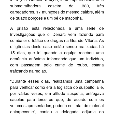
submetralhadora caseira de .380, três
carregadores, 17 munições do mesmo calibre, além
de quatro porções e um pé de maconha.
A prisão está relacionada a uma série de
investigações que o Denarc vem fazendo para
combater o tráfico de drogas na Grande Vitória. As
diligências deste caso estão sendo realizadas há
15 dias, que foi quando a equipe recebeu uma
denúncia anônima informando que um indivíduo,
com passagem pelo crime de roubo, estaria
traficando na região.
“Durante esses dias, realizamos uma campanha
para verificar como era a logística do suspeito. Ele,
por várias vezes, em atitude suspeita, entregava
sacolas para terceiros que, de acordo com os
volumes apresentados, poderia se tratar de material
entorpecente”, contou a delegada adjunta do