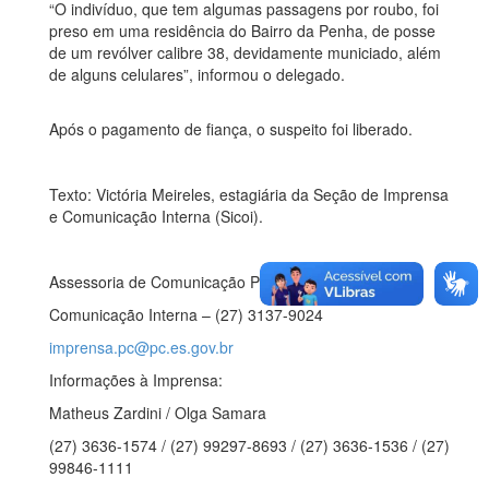
“O indivíduo, que tem algumas passagens por roubo, foi
preso em uma residência do Bairro da Penha, de posse
de um revólver calibre 38, devidamente municiado, além
de alguns celulares”, informou o delegado.
Após o pagamento de fiança, o suspeito foi liberado.
Texto: Victória Meireles, estagiária da Seção de Imprensa
e Comunicação Interna (Sicoi).
Assessoria de Comunicação Polícia Civil
Comunicação Interna – (27) 3137-9024
imprensa.pc@pc.es.gov.br
Informações à Imprensa:
Matheus Zardini / Olga Samara
(27) 3636-1574 / (27) 99297-8693 / (27) 3636-1536 / (27)
99846-1111