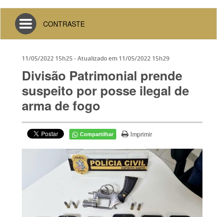
Toggle
CONTRASTE
navigation
11/05/2022 15h25
- Atualizado em
11/05/2022 15h29
Divisão Patrimonial prende
suspeito por posse ilegal de
arma de fogo
Imprimir
Compartilhar