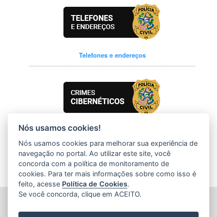
Telefones e endereços
Nós usamos cookies!
Crimes Cibernéticos
Nós usamos cookies para melhorar sua experiência de
navegação no portal. Ao utilizar este site, você
concorda com a política de monitoramento de
cookies. Para ter mais informações sobre como isso é
feito, acesse
Política de Cookies
.
Se você concorda, clique em ACEITO.
POLÍCIA CIVIL DO ESPÍRITO SANTO (PCES)
Av. Nossa Senhora da Penha, 2290 - Santa Luiza