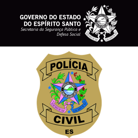
Secretaria da Segurança Pública e
Defesa Social