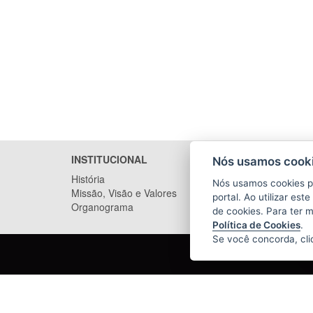
INSTITUCIONAL
SERVIÇ
Nós usamos cooki
História
Delegaci
Nós usamos cookies p
Missão, Visão e Valores
portal. Ao utilizar es
Organograma
de cookies. Para ter 
Política de Cookies
.
Se você concorda, cl
POLÍCIA CIVIL DO ESPÍRITO SANTO
(PCES)