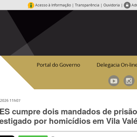
Acesso à Informação
|
Transparência
|
Ouvidoria
|
Ad
Portal do Governo
Delegacia On-lin
/2026 11h07
ES cumpre dois mandados de prisão
estigado por homicídios em Vila Valé