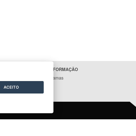
ACESSO À INFORMAÇÃO
Ações e Programas
Contratos
ACEITO