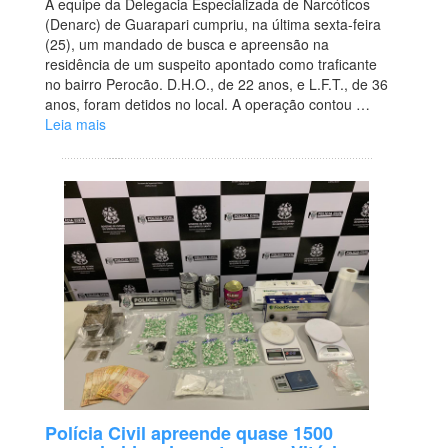
A equipe da Delegacia Especializada de Narcóticos
(Denarc) de Guarapari cumpriu, na última sexta-feira
(25), um mandado de busca e apreensão na
residência de um suspeito apontado como traficante
no bairro Perocão. D.H.O., de 22 anos, e L.F.T., de 36
anos, foram detidos no local. A operação contou …
Leia mais
Polícia Civil apreende quase 1500