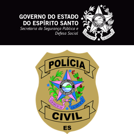
Secretaria da Segurança Pública e
Defesa Social