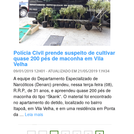
Polícia Civil prende suspeito de cultivar
quase 200 pés de maconha em Vila
Velha
09/01/2019 12H01
- ATUALIZADO EM
21/05/2019 17H34
A equipe do Departamento Especializado de
Narcóticos (Denarc) prendeu, nessa terça-feira (08),
R.R.P., de 31 anos, e apreendeu quase 200 pés de
maconha do tipo “Skank”. O material foi encontrado
no apartamento do detido, localizado no bairro
Itapoã, em Vila Velha, e em uma residência em Ponta
da …
Leia mais