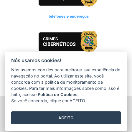
Telefones e endereços
Nós usamos cookies!
Crimes Cibernéticos
Nós usamos cookies para melhorar sua experiência de
navegação no portal. Ao utilizar este site, você
concorda com a política de monitoramento de
cookies. Para ter mais informações sobre como isso é
feito, acesse
Política de Cookies
.
Se você concorda, clique em ACEITO.
POLÍCIA CIVIL DO ESPÍRITO SANTO (PCES)
Av. Nossa Senhora da Penha, 2290 - Santa Luiza
CEP: 29045-402 - Vitória / ES
ACEITO
Tel.: (27) 3198-5914