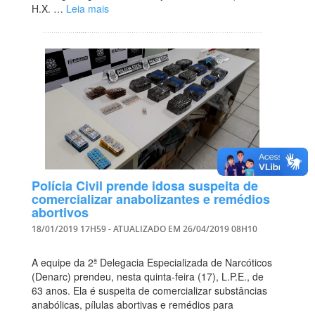
H.X. …
Leia mais
Polícia Civil prende idosa suspeita de
comercializar anabolizantes e remédios
abortivos
18/01/2019 17H59
- ATUALIZADO EM
26/04/2019 08H10
A equipe da 2ª Delegacia Especializada de Narcóticos
(Denarc) prendeu, nesta quinta-feira (17), L.P.E., de
63 anos. Ela é suspeita de comercializar substâncias
anabólicas, pílulas abortivas e remédios para