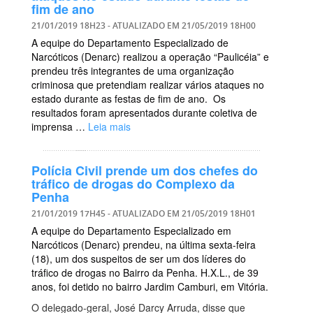
fim de ano
21/01/2019 18H23
- ATUALIZADO EM
21/05/2019 18H00
A equipe do Departamento Especializado de
Narcóticos (Denarc) realizou a operação “Paulicéia” e
prendeu três integrantes de uma organização
criminosa que pretendiam realizar vários ataques no
estado durante as festas de fim de ano. Os
resultados foram apresentados durante coletiva de
imprensa …
Leia mais
Polícia Civil prende um dos chefes do
tráfico de drogas do Complexo da
Penha
21/01/2019 17H45
- ATUALIZADO EM
21/05/2019 18H01
A equipe do Departamento Especializado em
Narcóticos (Denarc) prendeu, na última sexta-feira
(18), um dos suspeitos de ser um dos líderes do
tráfico de drogas no Bairro da Penha. H.X.L., de 39
anos, foi detido no bairro Jardim Camburi, em Vitória.
O delegado-geral, José Darcy Arruda, disse que