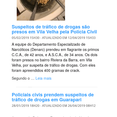
Suspeitos de tráfico de drogas são
presos em Vila Velha pela Polícia Civil
05/02/2019 15H30
- ATUALIZADO EM
12/04/2019 15H33
A equipe do Departamento Especializado de
Narcóticos (Denarc) prendeu em flagrante os primos
C.C.A., de 42 anos, e A.S.C.A., de 34 anos. Os dois
foram presos no bairro Riviera da Barra, em Vila
Velha, por suspeita de tráfico de drogas. Com eles
foram apreendidos 400 gramas de crack.
Segundo o …
Leia mais
Policiais civis prendem suspeitos de
tráfico de drogas em Guarapari
28/01/2019 18H20
- ATUALIZADO EM
26/04/2019 08H12