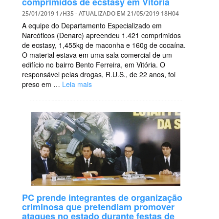
comprimidos de ecstasy em Vitória
25/01/2019 17H35
- ATUALIZADO EM
21/05/2019 18H04
A equipe do Departamento Especializado em
Narcóticos (Denarc) apreendeu 1.421 comprimidos
de ecstasy, 1,455kg de maconha e 160g de cocaína.
O material estava em uma sala comercial de um
edifício no bairro Bento Ferreira, em Vitória. O
responsável pelas drogas, R.U.S., de 22 anos, foi
preso em …
Leia mais
PC prende integrantes de organização
criminosa que pretendiam promover
ataques no estado durante festas de