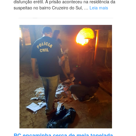
disfunção erétil. A prisão aconteceu na residência da
suspeitao no bairro Cruzeiro do Sul, …
Leia mais
PC encaminha cerca de meia tonelada